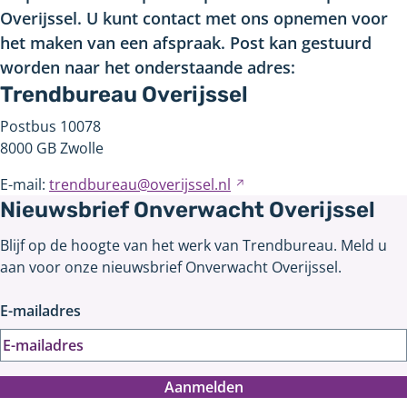
Overijssel. U kunt contact met ons opnemen voor
het maken van een afspraak. Post kan gestuurd
worden naar het onderstaande adres:
Trendbureau Overijssel
Postbus 10078
8000 GB Zwolle
E-mail:
trendbureau@overijssel.nl
Verwijst
Nieuwsbrief Onverwacht Overijssel
naar
een
Blijf op de hoogte van het werk van Trendbureau. Meld u
andere
aan voor onze nieuwsbrief Onverwacht Overijssel.
website
E-mailadres
Aanmelden