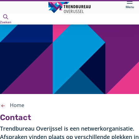
Direct
Menu
naar
Openen
hoofdinhoud
Zoeken
Home
Contact
Trendbureau Overijssel is een netwerkorganisatie.
Afspraken vinden plaats op verschillende plekken in