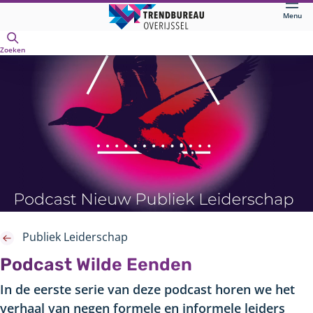
Direct
Menu
naar
Openen
hoofdinhoud
Zoeken
Publiek Leiderschap
Podcast Wilde Eenden
In de eerste serie van deze podcast horen we het
verhaal van negen formele en informele leiders