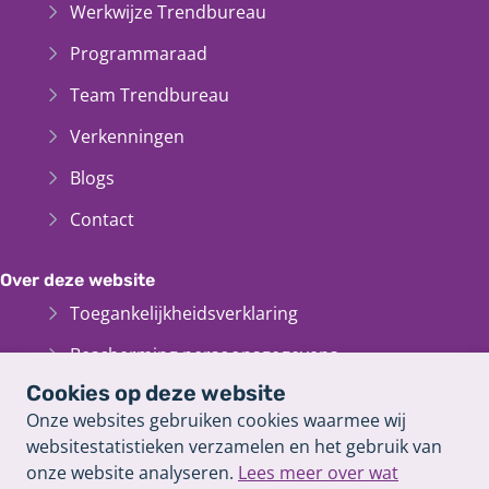
Werkwijze Trendbureau
Programmaraad
Team Trendbureau
Verkenningen
Blogs
Contact
Over deze website
Toegankelijkheidsverklaring
Bescherming persoonsgegevens
Cookies op deze website
Informatiebeveiliging
Onze websites gebruiken cookies waarmee wij
Cookieverklaring
websitestatistieken verzamelen en het gebruik van
onze website analyseren.
Lees meer over wat
Proclaimer